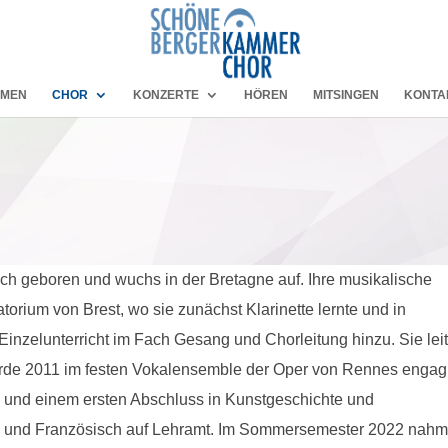
MMEN
CHOR
KONZERTE
HÖREN
MITSINGEN
KONTA
h geboren und wuchs in der Bretagne auf. Ihre musikalische
orium von Brest, wo sie zunächst Klarinette lernte und in
inzelunterricht im Fach Gesang und Chorleitung hinzu. Sie lei
urde 2011 im festen Vokalensemble der Oper von Rennes engagi
in und einem ersten Abschluss in Kunstgeschichte und
ik und Französisch auf Lehramt. Im Sommersemester 2022 nahm