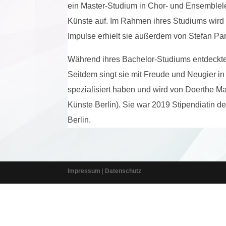
ein Master-Studium in Chor- und Ensemblele
Künste auf. Im Rahmen ihres Studiums wird s
Impulse erhielt sie außerdem von Stefan Pa
Während ihres Bachelor-Studiums entdeckte
Seitdem singt sie mit Freude und Neugier i
spezialisiert haben und wird von Doerthe Mari
Künste Berlin).
Sie war 2019 Stipendiatin de
Berlin.
Impressum
|
Datenschutz