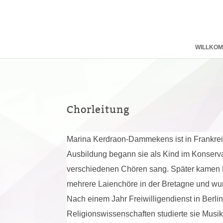
WILLKO
Chorleitung
Marina Kerdraon-Dammekens ist in Frankreic
Ausbildung begann sie als Kind im Konservat
verschiedenen Chören sang. Später kamen E
mehrere Laienchöre in der Bretagne und w
Nach einem Jahr Freiwilligendienst in Berl
Religionswissenschaften studierte sie Mus