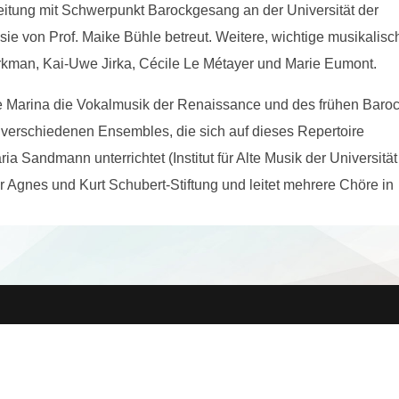
itung mit Schwerpunkt Barockgesang an der Universität der
ie von Prof. Maike Bühle betreut. Weitere, wichtige musikalisc
rkman, Kai-Uwe Jirka, Cécile Le Métayer und Marie Eumont.
 Marina die Vokalmusik der Renaissance und des frühen Baroc
n verschiedenen Ensembles, die sich auf dieses Repertoire
a Sandmann unterrichtet (Institut für Alte Musik der Universität
r Agnes und Kurt Schubert-Stiftung und leitet mehrere Chöre in