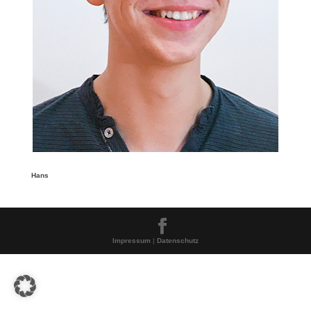
Hans
Impressum
|
Datenschutz