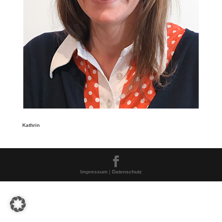
Kathrin
Impressum
|
Datenschutz